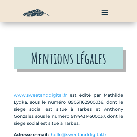
a
Mentions légales
www.sweetanddigital.fr
est édité par Mathilde
Lydka, sous le numéro 89051162900036, dont le
siège social est situé à Tarbes et Anthony
Gonzales sous le numéro 91744314500037, dont le
siège social est situé à Tarbes.
Adresse e-mail :
hello@sweetanddigital.fr