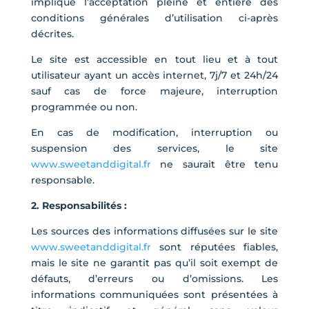
implique l’acceptation pleine et entière des
conditions générales d’utilisation ci-après
décrites.
Le site est accessible en tout lieu et à tout
utilisateur ayant un accès internet, 7j/7 et 24h/24
sauf cas de force majeure, interruption
programmée ou non.
En cas de modification, interruption ou
suspension des services, le site
www.sweetanddigital.fr
ne saurait être tenu
responsable.
2. Responsabilités :
Les sources des informations diffusées sur le site
www.sweetanddigital.fr
sont réputées fiables,
mais le site ne garantit pas qu’il soit exempt de
défauts, d’erreurs ou d’omissions. Les
informations communiquées sont présentées à